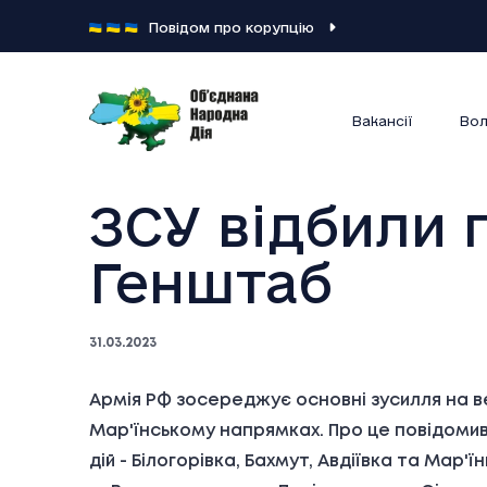
Повідом про корупцію
Вакансії
Вол
ЗСУ відбили п
Генштаб
31.03.2023
Армія РФ зосереджує основні зусилля на ве
Мар'їнському напрямках. Про це повідомив
дій - Білогорівка, Бахмут, Авдіївка та Мар'