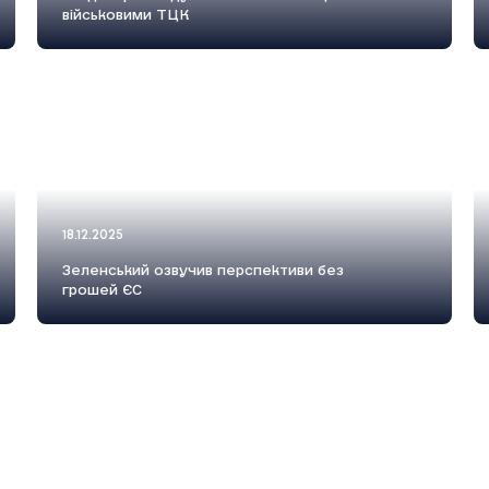
військовими ТЦК
18.12.2025
Зеленський озвучив перспективи без
грошей ЄС