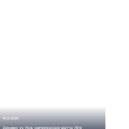
18.12.2025
Динамо vs Ноа: напередодні матчу Ліги