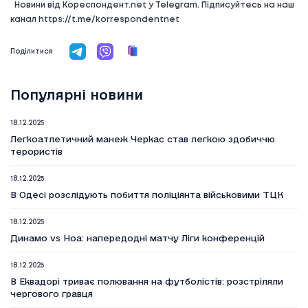
Новини від Кореспондент.net у Telegram. Підписуйтесь на наш
канал https://t.me/korrespondentnet
Поділитися
Популярні новини
18.12.2025
Легкоатлетичний манеж Черкас став легкою здобиччю
терористів
18.12.2025
В Одесі розслідують побиття поліціянта військовими ТЦК
18.12.2025
Динамо vs Ноа: напередодні матчу Ліги конференцій
18.12.2025
В Еквадорі триває полювання на футболістів: розстріляли
чергового гравця