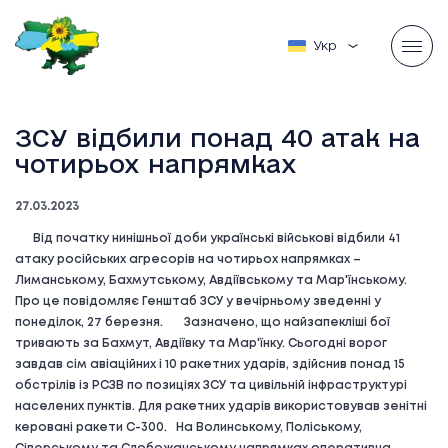
Українська
ЗСУ відбили понад 40 атак на
чотирьох напрямках
27.03.2023
Від початку нинішньої доби українські військові відбили 41
атаку російських агресорів на чотирьох напрямках –
Лиманському, Бахмутському, Авдіївському та Мар'їнському.
Про це повідомляє Генштаб ЗСУ у вечірньому зведенні у
понеділок, 27 березня. Зазначено, що найзапекліші бої
тривають за Бахмут, Авдіївку та Мар'їнку. Сьогодні ворог
завдав сім авіаційних і 10 ракетних ударів, здійснив понад 15
обстрілів із РСЗВ по позиціях ЗСУ та цивільній інфраструктурі
населених пунктів. Для ракетних ударів використовував зенітні
керовані ракети С-300. На Волинському, Поліському,