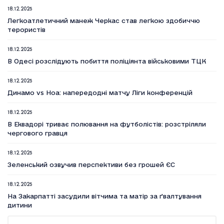
18.12.2025
Легкоатлетичний манеж Черкас став легкою здобиччю
терористів
18.12.2025
В Одесі розслідують побиття поліціянта військовими ТЦК
18.12.2025
Динамо vs Ноа: напередодні матчу Ліги конференцій
18.12.2025
В Еквадорі триває полювання на футболістів: розстріляли
чергового гравця
18.12.2025
Зеленський озвучив перспективи без грошей ЄС
18.12.2025
На Закарпатті засудили вітчима та матір за ґвалтування
дитини