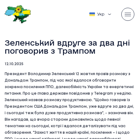
Українська
Зеленський вдруге за два дні
поговорив з Трампом
12.10.2025
Президент Володимир Зеленський 12 жовтня провів розмову з
Дональдом Трампом, під час якої вдалося обговорити
зокрема посилення ППО, далекобійність України та енергетичні
питання. Про це глава держави повідомив у Telegram у неділю.
Зеленський назвав розмову продуктивною. "Щойно говорив із
Президентом США Дональдом Трампом, уже вдруге за два дні,
і сьогодні теж була дуже продуктивна розмова", - зазначив він.
Він нагадав, що вчора сторони домовились щодо певної
тематики на сьогодні, котрі і вдалося деталізувати під час
обговорення. "Захист життя в нашій країні, посилення – і щодо