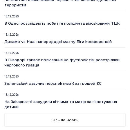
терористів
18.12.2025
В Одесі розслідують побиття поліціянта військовими ТЦК
18.12.2025
Динамо vs Ноа: напередодні матчу Ліги конференцій
18.12.2025
В Еквадорі триває полювання на футболістів: розстріляли
чергового гравця
18.12.2025
Зеленський озвучив перспективи без грошей ЄС
18.12.2025
На Закарпатті засудили вітчима та матір за ґвалтування
дитини
18.12.2025
Більше новин
Вийшов п’ятий сезон серіалу Емілі в Парижі