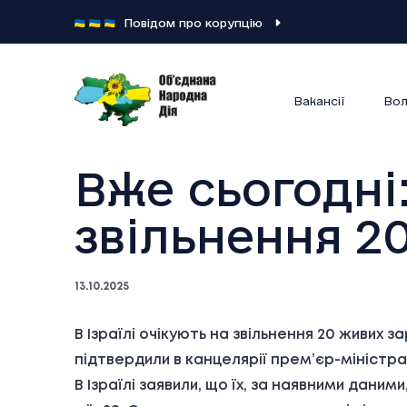
Повідом про корупцію
Вакансії
Вол
Вже сьогодні:
звільнення 2
13.10.2025
В Ізраїлі очікують на звільнення 20 живих з
підтвердили в канцелярії прем’єр-міністра 
В Ізраїлі заявили, що їх, за наявними дани