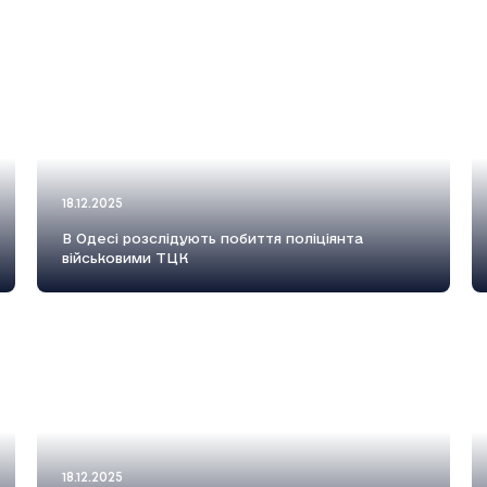
18.12.2025
В Одесі розслідують побиття поліціянта
військовими ТЦК
18.12.2025