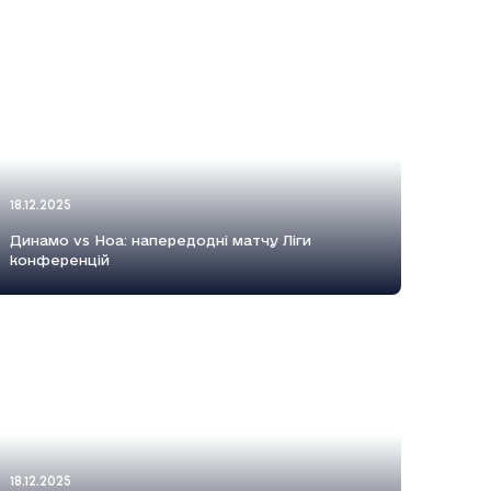
18.12.2025
Динамо vs Ноа: напередодні матчу Ліги
конференцій
18.12.2025