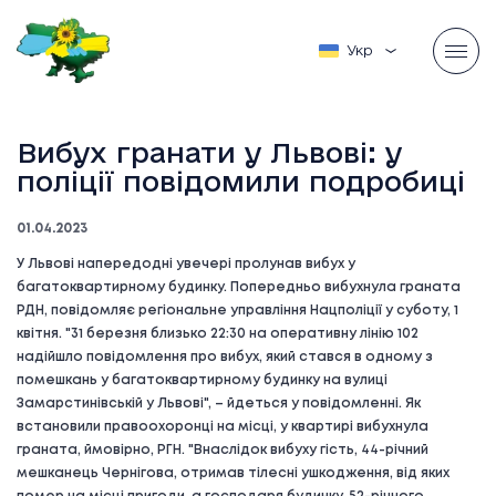
Українська
Вибух гранати у Львові: у
поліції повідомили подробиці
01.04.2023
У Львові напередодні увечері пролунав вибух у
багатоквартирному будинку. Попередньо вибухнула граната
РДН, повідомляє регіональне управління Нацполіції у суботу, 1
квітня. "31 березня близько 22:30 на оперативну лінію 102
надійшло повідомлення про вибух, який стався в одному з
помешкань у багатоквартирному будинку на вулиці
Замарстинівській у Львові", – йдеться у повідомленні. Як
встановили правоохоронці на місці, у квартирі вибухнула
граната, ймовірно, РГН. "Внаслідок вибуху гість, 44-річний
мешканець Чернігова, отримав тілесні ушкодження, від яких