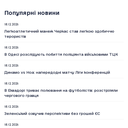
Популярні новини
18.12.2025
Легкоатлетичний манеж Черкас став легкою здобиччю
терористів
18.12.2025
В Одесі розслідують побиття поліціянта військовими ТЦК
18.12.2025
Динамо vs Ноа: напередодні матчу Ліги конференцій
18.12.2025
В Еквадорі триває полювання на футболістів: розстріляли
чергового гравця
18.12.2025
Зеленський озвучив перспективи без грошей ЄС
18.12.2025