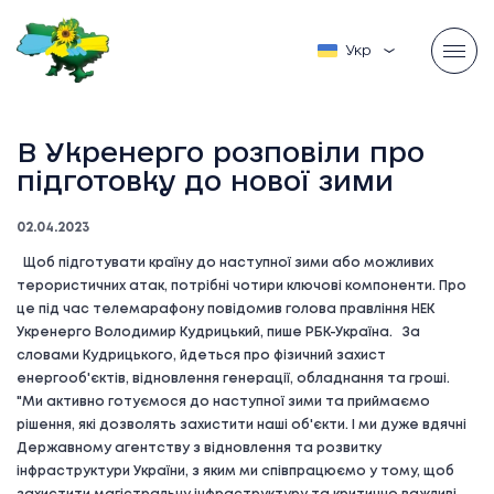
Українська
В Укренерго розповіли про
підготовку до нової зими
02.04.2023
Щоб підготувати країну до наступної зими або можливих
терористичних атак, потрібні чотири ключові компоненти. Про
це під час телемарафону повідомив голова правління НЕК
Укренерго Володимир Кудрицький, пише РБК-Україна. За
словами Кудрицького, йдеться про фізичний захист
енергооб'єктів, відновлення генерації, обладнання та гроші.
"Ми активно готуємося до наступної зими та приймаємо
рішення, які дозволять захистити наші об'єкти. І ми дуже вдячні
Державному агентству з відновлення та розвитку
інфраструктури України, з яким ми співпрацюємо у тому, щоб