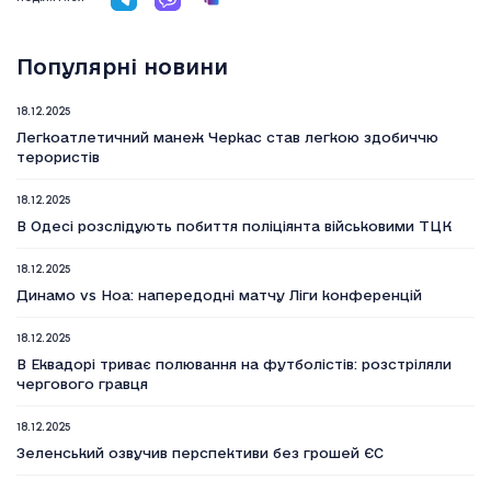
Популярні новини
18.12.2025
Легкоатлетичний манеж Черкас став легкою здобиччю
терористів
18.12.2025
В Одесі розслідують побиття поліціянта військовими ТЦК
18.12.2025
Динамо vs Ноа: напередодні матчу Ліги конференцій
18.12.2025
В Еквадорі триває полювання на футболістів: розстріляли
чергового гравця
18.12.2025
Зеленський озвучив перспективи без грошей ЄС