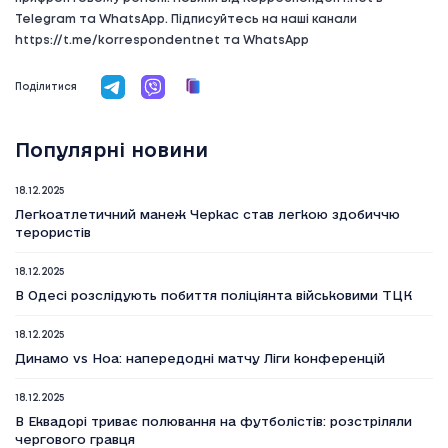
Telegram та WhatsApp. Підписуйтесь на наші канали
https://t.me/korrespondentnet та WhatsApp
Поділитися
Популярні новини
18.12.2025
Легкоатлетичний манеж Черкас став легкою здобиччю
терористів
18.12.2025
В Одесі розслідують побиття поліціянта військовими ТЦК
18.12.2025
Динамо vs Ноа: напередодні матчу Ліги конференцій
18.12.2025
В Еквадорі триває полювання на футболістів: розстріляли
чергового гравця