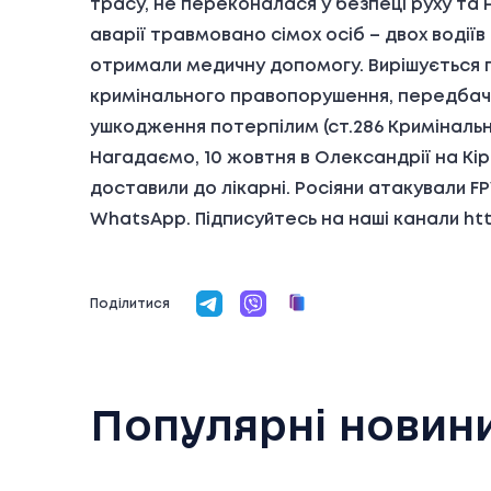
трасу, не переконалася у безпеці руху та 
аварії травмовано сімох осіб – двох водіїв 
отримали медичну допомогу. Вирішується 
кримінального правопорушення, передбаче
ушкодження потерпілим (ст.286 Кримінальн
Нагадаємо, 10 жовтня в Олександрії на Кі
доставили до лікарні. Росіяни атакували 
WhatsApp. Підписуйтесь на наші канали ht
Поділитися
Популярні новин