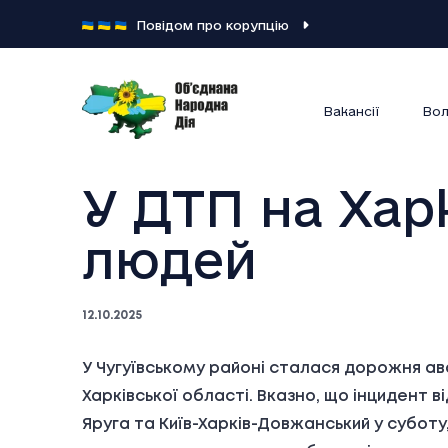
Повідом про корупцію
Вакансії
Вол
У ДТП на Хар
людей
12.10.2025
У Чугуївському районі сталася дорожня ав
Харківської області. Вказно, що інцидент 
Яруга та Київ-Харків-Довжанський у суботу