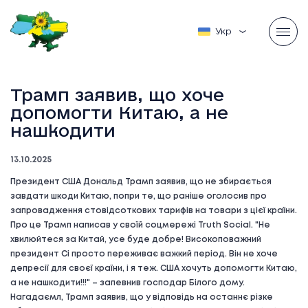
Українська
Трамп заявив, що хоче
допомогти Китаю, а не
нашкодити
13.10.2025
Президент США Дональд Трамп заявив, що не збирається
завдати шкоди Китаю, попри те, що раніше оголосив про
запровадження стовідсоткових тарифів на товари з цієї країни.
Про це Трамп написав у своїй соцмережі Truth Social. "Не
хвилюйтеся за Китай, усе буде добре! Високоповажний
президент Сі просто переживає важкий період. Він не хоче
депресії для своєї країни, і я теж. США хочуть допомогти Китаю,
а не нашкодити!!!" – запевнив господар Білого дому.
Нагадаємл, Трамп заявив, що у відповідь на останнє різке