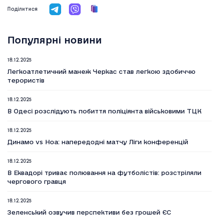
Поділитися
Популярні новини
18.12.2025
Легкоатлетичний манеж Черкас став легкою здобиччю
терористів
18.12.2025
В Одесі розслідують побиття поліціянта військовими ТЦК
18.12.2025
Динамо vs Ноа: напередодні матчу Ліги конференцій
18.12.2025
В Еквадорі триває полювання на футболістів: розстріляли
чергового гравця
18.12.2025
Зеленський озвучив перспективи без грошей ЄС