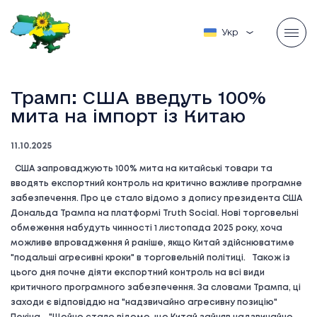
Українська
Трамп: США введуть 100%
мита на імпорт із Китаю
11.10.2025
США запроваджують 100% мита на китайські товари та
вводять експортний контроль на критично важливе програмне
забезпечення. Про це стало відомо з допису президента США
Дональда Трампа на платформі Truth Social. Нові торговельні
обмеження набудуть чинності 1 листопада 2025 року, хоча
можливе впровадження й раніше, якщо Китай здійснюватиме
"подальші агресивні кроки" в торговельній політиці. Також із
цього дня почне діяти експортний контроль на всі види
критичного програмного забезпечення. За словами Трампа, ці
заходи є відповіддю на "надзвичайно агресивну позицію"