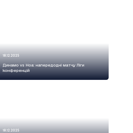
18.12.2025
Динамо vs Ноа: напередодні матчу Ліги
конференцій
18.12.2025