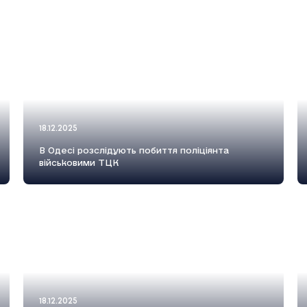
18.12.2025
В Одесі розслідують побиття поліціянта
військовими ТЦК
18.12.2025