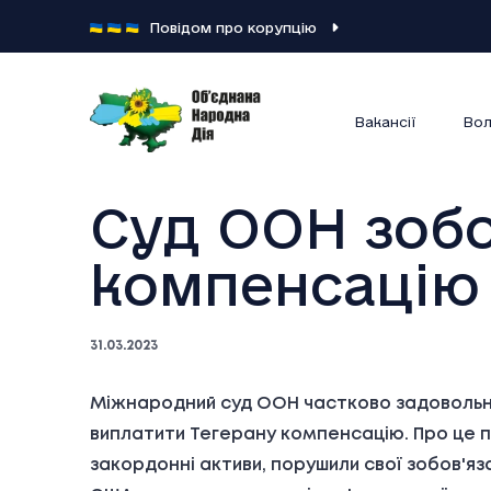
Повідом про корупцію
Вакансії
Вол
Суд ООН зобо
компенсацію 
31.03.2023
Міжнародний суд ООН частково задовольн
виплатити Тегерану компенсацію. Про це 
закордонні активи, порушили свої зобов'яз