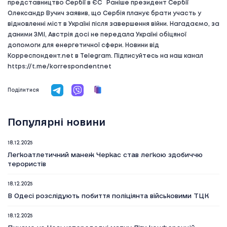
представництво Сербії в ЄС Раніше президент Сербії
Олександр Вучич заявив, що Сербія планує брати участь у
відновленні міст в Україні після завершення війни. Нагадаємо, за
даними ЗМІ, Австрія досі не передала Україні обіцяної
допомоги для енергетичної сфери. Новини від
Корреспондент.net в Telegram. Підписуйтесь на наш канал
https://t.me/korrespondentnet
Поділитися
Популярні новини
18.12.2025
Легкоатлетичний манеж Черкас став легкою здобиччю
терористів
18.12.2025
В Одесі розслідують побиття поліціянта військовими ТЦК
18.12.2025