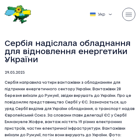
Українська
Сербія надіслала обладнання
для відновлення енергетики
України
29.03.2023
Сербія направила чотири вантажівки з обладнанням для
підтримки енергетичного сектору України. Вантажівки 28
березня виїхали до Румунії, звідки вирушать до України. Про це
повідомляє представництво Сербії у ЄС. Зазначається, що
уряд Сербії виділив для України обладнання, а транспорт надав
Європейський Союз. За словами глави делегації ЄС у Сербії
Еммануеле Жофре, вантаж містять 19 різних електронних
пристроїв, частин електричної інфраструктури. Вантажівки
виїхали до Румунії, потім вони вирушать до України. Фото: