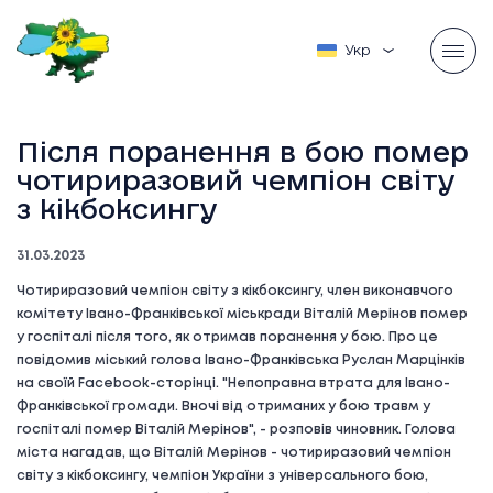
Українська
Після поранення в бою помер
чотириразовий чемпіон світу
з кікбоксингу
31.03.2023
Чотириразовий чемпіон світу з кікбоксингу, член виконавчого
комітету Івано-Франківської міськради Віталій Мерінов помер
у госпіталі після того, як отримав поранення у бою. Про це
повідомив міський голова Івано-Франківська Руслан Марцінків
на своїй Facebook-сторінці. "Непоправна втрата для Івано-
Франківської громади. Вночі від отриманих у бою травм у
госпіталі помер Віталій Мерінов", - розповів чиновник. Голова
міста нагадав, що Віталій Мерінов - чотириразовий чемпіон
світу з кікбоксингу, чемпіон України з універсального бою,