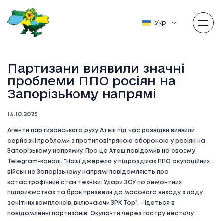
Українська
Партизани виявили значні
проблеми ППО росіян на
Запорізькому напрямі
14.10.2025
Агенти партизанського руху Атеш під час розвідки виявили
серйозні проблеми з протиповітряною обороною у росіян на
Запорізькому напрямку. Про це Атеш повідомив на своєму
Telegram-каналі. "Наші джерела у підрозділах ППО окупаційних
військ на Запорізькому напрямі повідомляють про
катастрофічний стан техніки. Удари ЗСУ по ремонтних
підприємствах та брак призвели до масового виходу з ладу
зенітних комплексів, включаючи ЗРК Тор", - ідеться в
повідомленні партизанів. Окупанти через гостру нестачу