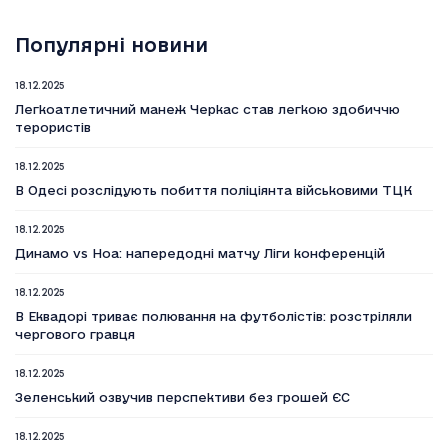
Популярні новини
18.12.2025
Легкоатлетичний манеж Черкас став легкою здобиччю
терористів
18.12.2025
В Одесі розслідують побиття поліціянта військовими ТЦК
18.12.2025
Динамо vs Ноа: напередодні матчу Ліги конференцій
18.12.2025
В Еквадорі триває полювання на футболістів: розстріляли
чергового гравця
18.12.2025
Зеленський озвучив перспективи без грошей ЄС
18.12.2025