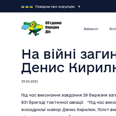
Повідом про корупцію
Вакансії
Вол
На війні заги
Денис Кирил
29.03.2023
Під час виконання завдання 28 березня заг
831 бригаді тактичної авіації. "Під час в
ескадрильї майор Денис Кирилюк. Пілот вини