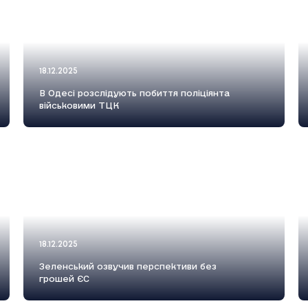
18.12.2025
В Одесі розслідують побиття поліціянта
військовими ТЦК
18.12.2025
Зеленський озвучив перспективи без
грошей ЄС