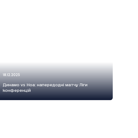
18.12.2025
Динамо vs Ноа: напередодні матчу Ліги
конференцій