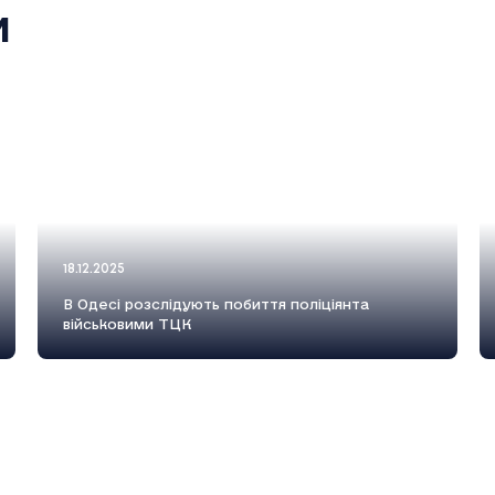
и
18.12.2025
В Одесі розслідують побиття поліціянта
військовими ТЦК