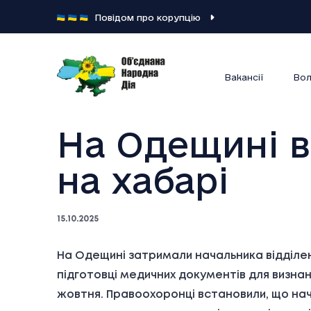
Повідом про корупцію
Вакансії
Вол
На Одещині в
на хабарі
15.10.2025
На Одещині затримали начальника відділенн
підготовці медичних документів для визна
жовтня. Правоохоронці встановили, що начал