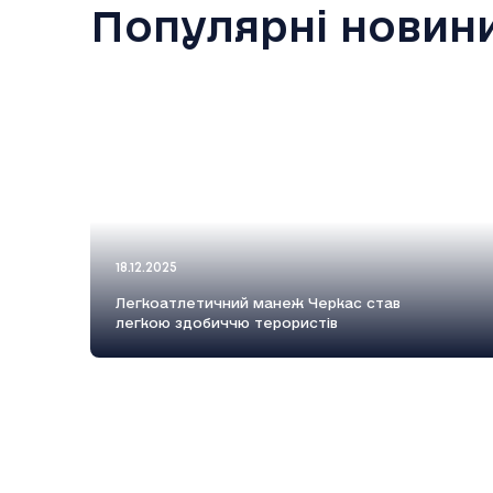
Популярні новин
18.12.2025
Легкоатлетичний манеж Черкас став
легкою здобиччю терористів