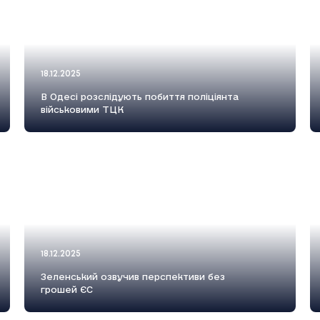
18.12.2025
В Одесі розслідують побиття поліціянта
військовими ТЦК
18.12.2025
Зеленський озвучив перспективи без
грошей ЄС