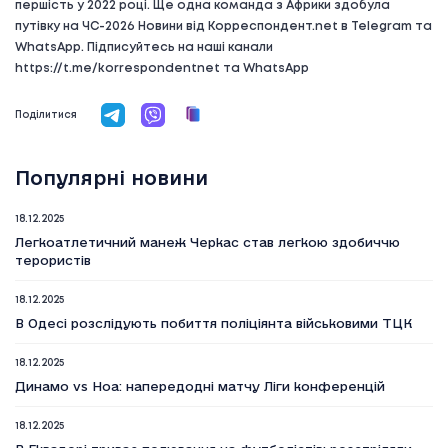
першість у 2022 році. Ще одна команда з Африки здобула
путівку на ЧС-2026 Новини від Корреспондент.net в Telegram та
WhatsApp. Підписуйтесь на наші канали
https://t.me/korrespondentnet та WhatsApp
Поділитися
Популярні новини
18.12.2025
Легкоатлетичний манеж Черкас став легкою здобиччю
терористів
18.12.2025
В Одесі розслідують побиття поліціянта військовими ТЦК
18.12.2025
Динамо vs Ноа: напередодні матчу Ліги конференцій
18.12.2025