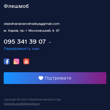
Флешмоб
objednananarodnadiya@gmail.com
м. Харків,
пр-т Московський, б. 97
095 341 39 07
Передзвоніть нам
Підтримати
Copyright © 2024 Objednana Narodna Diya
Політика конфіденційності