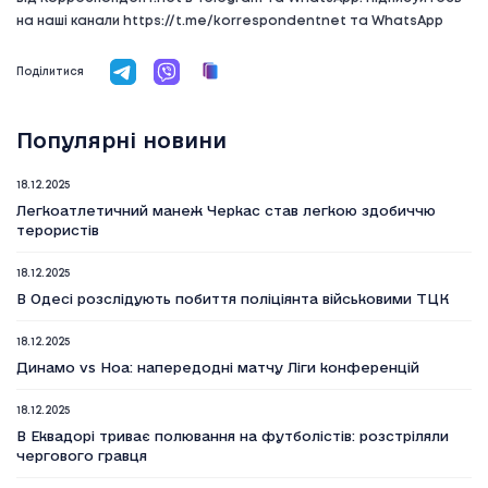
на наші канали https://t.me/korrespondentnet та WhatsApp
Поділитися
Популярні новини
18.12.2025
Легкоатлетичний манеж Черкас став легкою здобиччю
терористів
18.12.2025
В Одесі розслідують побиття поліціянта військовими ТЦК
18.12.2025
Динамо vs Ноа: напередодні матчу Ліги конференцій
18.12.2025
В Еквадорі триває полювання на футболістів: розстріляли
чергового гравця