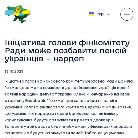
Українська
Ініціатива голови фінкомітету
Ради може позбавити пенсій
українців – нардеп
13.10.2025
Ініціатива голови фінансового комітету Верховної Ради Данила
Гетманцева може призвести до позбавлення українців пенсій,
заявив народний депутат України Олексій Гончаренко на своїй
сторінці у Facebook. "Гетьманцев хоче забрати пенсії в
українців! Голова фінансового комітету Верховної Ради заявив,
що українці, які передають свої банківські картки іншим у
користування, будуть потрапляти в реєстр дропперів.
Занесені у цей реєстр будуть обмежені у фінансових операція
та навіть не будуть отримувати пенсії! Тобто якщо умовна