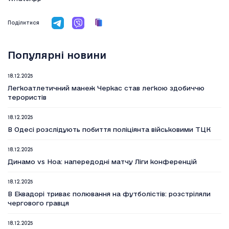
Поділитися
Популярні новини
18.12.2025
Легкоатлетичний манеж Черкас став легкою здобиччю
терористів
18.12.2025
В Одесі розслідують побиття поліціянта військовими ТЦК
18.12.2025
Динамо vs Ноа: напередодні матчу Ліги конференцій
18.12.2025
В Еквадорі триває полювання на футболістів: розстріляли
чергового гравця
18.12.2025