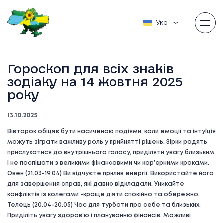
Українська
Гороскоп для всіх знаків
зодіаку на 14 жовтня 2025
року
13.10.2025
Вівторок обіцяє бути насиченою подіями, коли емоції та інтуїція
можуть зіграти важливу роль у прийнятті рішень. Зірки радять
прислухатися до внутрішнього голосу, приділяти увагу близьким
і не поспішати з великими фінансовими чи кар’єрними кроками.
Овен (21.03-19.04) Ви відчуєте прилив енергії. Використайте його
для завершення справ, які давно відкладали. Уникайте
конфліктів із колегами -краще діяти спокійно та обережно.
Телець (20.04-20.05) Час для турботи про себе та близьких.
Приділіть увагу здоров’ю і плануванню фінансів. Можливі