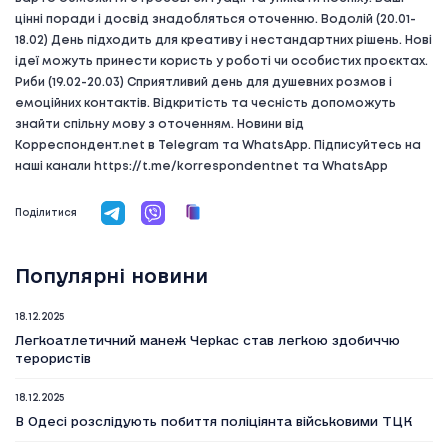
цінні поради і досвід знадобляться оточенню. Водолій (20.01-
18.02) День підходить для креативу і нестандартних рішень. Нові
ідеї можуть принести користь у роботі чи особистих проєктах.
Риби (19.02-20.03) Сприятливий день для душевних розмов і
емоційних контактів. Відкритість та чесність допоможуть
знайти спільну мову з оточенням. Новини від
Корреспондент.net в Telegram та WhatsApp. Підписуйтесь на
наші канали https://t.me/korrespondentnet та WhatsApp
Поділитися
Популярні новини
18.12.2025
Легкоатлетичний манеж Черкас став легкою здобиччю
терористів
18.12.2025
В Одесі розслідують побиття поліціянта військовими ТЦК