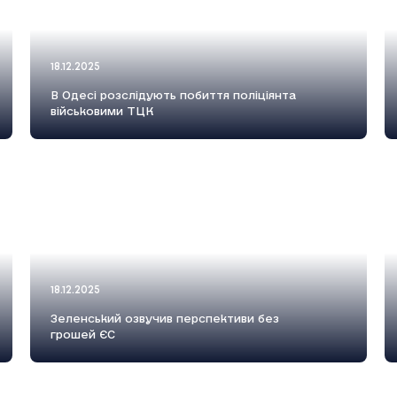
18.12.2025
В Одесі розслідують побиття поліціянта
військовими ТЦК
18.12.2025
Зеленський озвучив перспективи без
грошей ЄС