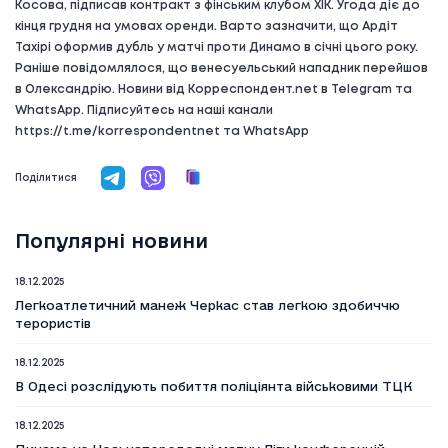
Косова, підписав контракт з фінським клубом ХІК. Угода діє до
кінця грудня на умовах оренди. Варто зазначити, що Ардіт
Тахірі оформив дубль у матчі проти Динамо в січні цього року.
Раніше повідомлялося, що венесуельський нападник перейшов
в Олександрію. Новини від Корреспондент.net в Telegram та
WhatsApp. Підписуйтесь на наші канали
https://t.me/korrespondentnet та WhatsApp
Поділитися
Популярні новини
18.12.2025
Легкоатлетичний манеж Черкас став легкою здобиччю
терористів
18.12.2025
В Одесі розслідують побиття поліціянта військовими ТЦК
18.12.2025