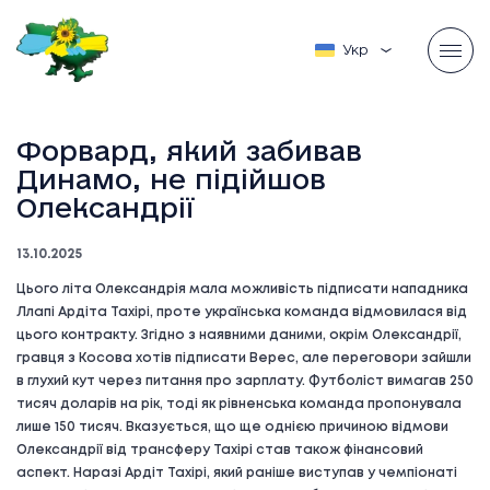
Українська
Форвард, який забивав
Динамо, не підійшов
Олександрії
13.10.2025
Цього літа Олександрія мала можливість підписати нападника
Ллапі Ардіта Тахірі, проте українська команда відмовилася від
цього контракту. Згідно з наявними даними, окрім Олександрії,
гравця з Косова хотів підписати Верес, але переговори зайшли
в глухий кут через питання про зарплату. Футболіст вимагав 250
тисяч доларів на рік, тоді як рівненська команда пропонувала
лише 150 тисяч. Вказується, що ще однією причиною відмови
Олександрії від трансферу Тахірі став також фінансовий
аспект. Наразі Ардіт Тахірі, який раніше виступав у чемпіонаті