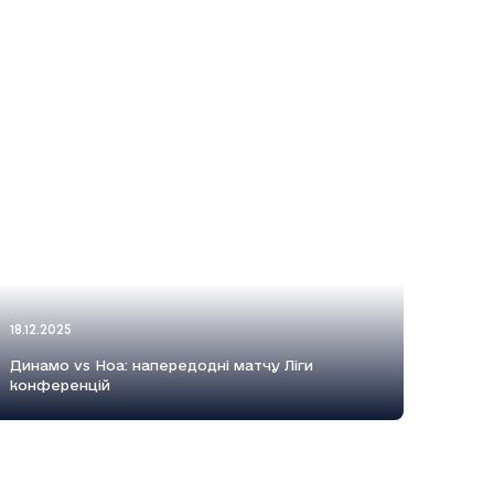
18.12.2025
Динамо vs Ноа: напередодні матчу Ліги
конференцій