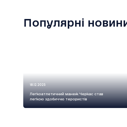
Популярні новин
18.12.2025
Легкоатлетичний манеж Черкас став
легкою здобиччю терористів