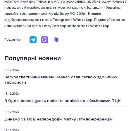
капітан, який виступає в амплуа захисника, зробив одну гольову
передачу й назбирав шість жовтих карток. Ісландія - Україна:
онлайн-трансляція матчу відбору ЧС-2026 Новини
від Корреспондент.net в Telegram і WhatsApp. Підписуйтеся на
наші канали https://t.me/korrespondentnet і WhatsApp
Поділитися
Популярні новини
18.12.2025
Легкоатлетичний манеж Черкас став легкою здобиччю
терористів
18.12.2025
В Одесі розслідують побиття поліціянта військовими ТЦК
18.12.2025
Динамо vs Ноа: напередодні матчу Ліги конференцій
18.12.2025