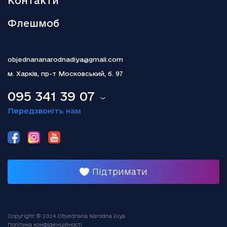
Контакти
Флешмоб
objednananarodnadiya@gmail.com
м. Харків,
пр-т Московський, б. 97
095 341 39 07
Передзвоніть нам
Підтримати
Copyright © 2024 Objednana Narodna Diya
Політика конфіденційності